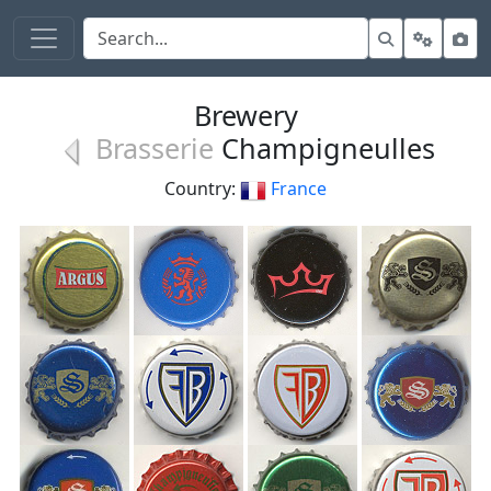
Brewery
Brasserie
Champigneulles
Country:
France